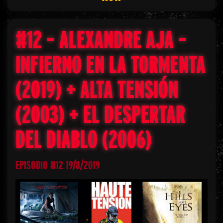
#12 – ALEXANDRE AJA –
INFIERNO EN LA TORMENTA
(2019) + ALTA TENSIÓN
(2003) + EL DESPERTAR
DEL DIABLO (2006)
EPISODIO #12 19/8/2019