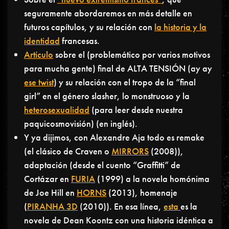
seguramente abordaremos en más detalle en
futuros capítulos, y su relación con
la historia y la
identidad
francesas.
Artículo
sobre el (problemático por varios motivos
para mucha gente) final de ALTA TENSIÓN (ay ay
ese twist
) y su relación con el tropo de la “final
girl” en el género slasher, lo monstruoso y la
heterosexualidad
(para leer desde nuestra
paquicosmovisión) (en inglés).
Y ya dijimos, con Alexandre Aja todo es remake
(el clásico de Craven o
MIRRORS
(2008)),
adaptación (desde el cuento “Graffitti” de
Cortázar en
FURIA
(1999) a la novela homónima
de Joe Hill en
HORNS
(2013), homenaje
(
PIRANHA 3D
(2010)). En esa línea,
esta
es la
novela de Dean Koontz con una historia idéntica a